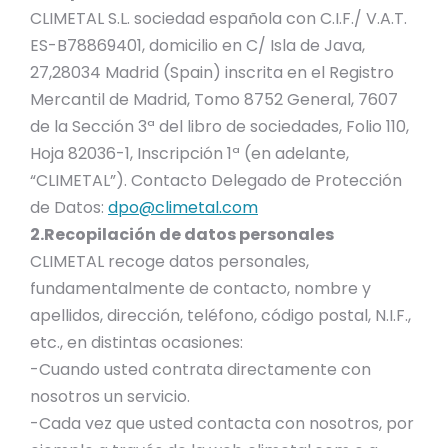
CLIMETAL S.L. sociedad española con C.I.F./ V.A.T.
ES-B78869401, domicilio en C/ Isla de Java,
27,28034 Madrid (Spain) inscrita en el Registro
Mercantil de Madrid, Tomo 8752 General, 7607
de la Sección 3ª del libro de sociedades, Folio 110,
Hoja 82036-1, Inscripción 1ª (en adelante,
“CLIMETAL”). Contacto Delegado de Protección
de Datos:
dpo@climetal.com
2.Recopilación de datos personales
CLIMETAL recoge datos personales,
fundamentalmente de contacto, nombre y
apellidos, dirección, teléfono, código postal, N.I.F.,
etc., en distintas ocasiones:
​-Cuando usted contrata directamente con
nosotros un servicio.
-Cada vez que usted contacta con nosotros, por